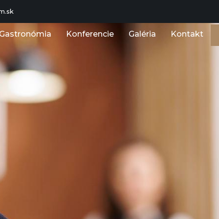
m.sk
Gastronómia
Konferencie
Galéria
Kontakt