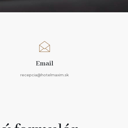
Email
recepcia@hotelmaxim.sk