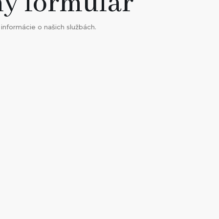
ý formulár
 informácie o našich službách.