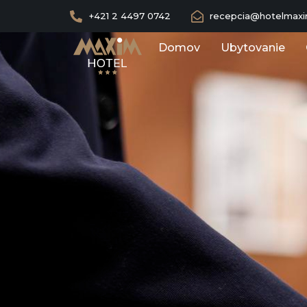
+421 2 4497 0742
recepcia@hotelmaxi
Domov
Ubytovanie