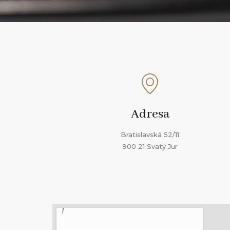
Adresa
Bratislavská 52/11
900 21 Svätý Jur